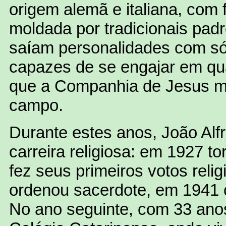
origem alemã e italiana, com f
moldada por tradicionais pad
saíam personalidades com sól
capazes de se engajar em qu
que a Companhia de Jesus ma
campo.
Durante estes anos, João Al
carreira religiosa: em 1927 t
fez seus primeiros votos reli
ordenou sacerdote, em 1941 
No ano seguinte, com 33 anos