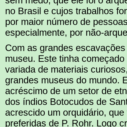
sem medo, que ele foi o arq
no Brasil e cujos trabalhos f
por maior número de pessoas
especialmente, por não-arque
Com as grandes escavações 
museu. Este tinha começado
variada de materiais curioso
grandes museus do mundo. E
acréscimo de um setor de etn
dos índios Botocudos de Sant
acrescido um orquidário, que
preferidas de P. Rohr. Logo c