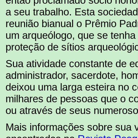
então proclamado sócio hono
a seu trabalho. Esta socieda
reunião bianual o Prêmio Pad
um arqueólogo, que se tenha
proteção de sítios arqueológic
Sua atividade constante de e
administrador, sacerdote, ho
deixou uma larga esteira no 
milhares de pessoas que o 
ou através de seus numerosos
Mais informações sobre sua 