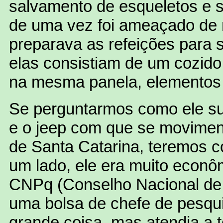
salvamento de esqueletos e s
de uma vez foi ameaçado de
preparava as refeições para s
elas consistiam de um cozido
na mesma panela, elementos 
Se perguntarmos como ele su
e o jeep com que se movimen
de Santa Catarina, teremos c
um lado, ele era muito econôm
CNPq (Conselho Nacional de 
uma bolsa de chefe de pesqui
grande coisa, mas atendia a 