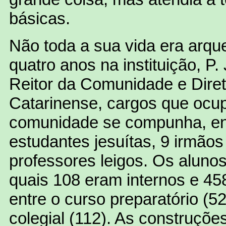
básicas.
Não toda a sua vida era arq
quatro anos na instituição, P
Reitor da Comunidade e Diret
Catarinense, cargos que ocup
comunidade se compunha, ent
estudantes jesuítas, 9 irmãos
professores leigos. Os aluno
quais 108 eram internos e 458
entre o curso preparatório (52
colegial (112). As construçõe