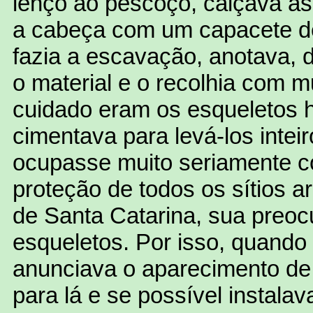
lenço ao pescoço, calçava as
a cabeça com um capacete d
fazia a escavação, anotava, 
o material e o recolhia com m
cuidado eram os esqueletos 
cimentava para levá-los inte
ocupasse muito seriamente c
proteção de todos os sítios 
de Santa Catarina, sua preoc
esqueletos. Por isso, quand
anunciava o aparecimento de e
para lá e se possível instal