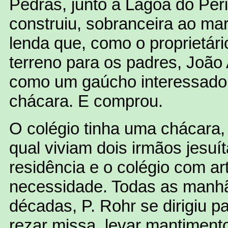
Pedras, junto à Lagoa do Peri
construiu, sobranceira ao mar
lenda que, como o proprietári
terreno para os padres, João
como um gaúcho interessado
chácara. E comprou.
O colégio tinha uma chácara, 
qual viviam dois irmãos jesuí
residência e o colégio com ar
necessidade. Todas as manh
décadas, P. Rohr se dirigiu p
rezar missa, levar mantimentos