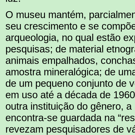
O museu mantém, parcialmente
seu crescimento e se compõe,
arqueologia, no qual estão e
pesquisas; de material etnog
animais empalhados, conchas
amostra mineralógica; de um
de um pequeno conjunto de ve
em uso até a década de 196
outra instituição do gênero, a
encontra-se guardada na “res
revezam pesquisadores de vár