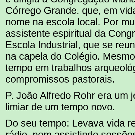
Córrego Grande, que, em vida
nome na escola local. Por mu
assistente espiritual da Con
Escola Industrial, que se reun
na capela do Colégio. Mesmo
tempo em trabalhos arqueoló
compromissos pastorais.
P. João Alfredo Rohr era um 
limiar de um tempo novo.
Do seu tempo: Levava vida re
rádio, nem assistindo sessõe