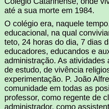
Colégio Catarinense, onde vi
até a sua morte em 1984.
O colégio era, naquele temp
educacional, na qual conviv
teto, 24 horas do dia, 7 dias 
educadores, educandos e aux
administração. As atividades
de estudo, de vivência religio
experimentação. P. João Alfr
comunidade em todas as posi
professor, como regente de c
administrador, como assistent