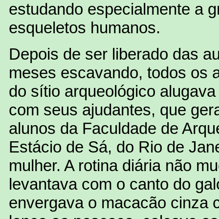
estudando especialmente a g
esqueletos humanos.
Depois de ser liberado das a
meses escavando, todos os a
do sítio arqueológico alugava
com seus ajudantes, que ger
alunos da Faculdade de Arqu
Estácio de Sá, do Rio de Jan
mulher. A rotina diária não m
levantava com o canto do gal
envergava o macacão cinza 