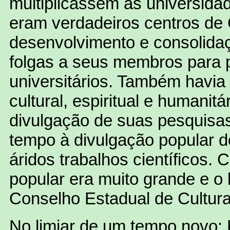
multiplicassem as universida
eram verdadeiros centros de 
desenvolvimento e consolida
folgas a seus membros para 
universitários. Também havia
cultural, espiritual e humanit
divulgação de suas pesquisa
tempo à divulgação popular 
áridos trabalhos científicos.
popular era muito grande e o
Conselho Estadual de Cultura
No limiar de um tempo novo: