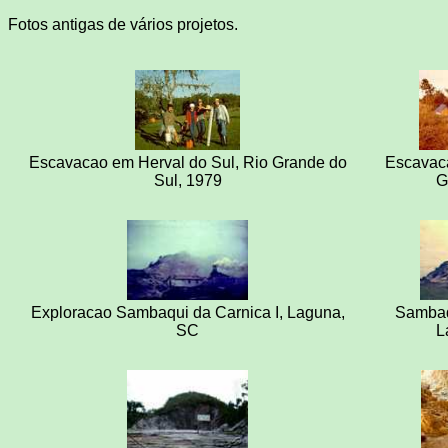
Fotos antigas de vários projetos.
Escavacao em Herval do Sul, Rio Grande do
Escavaca
Sul, 1979
G
Exploracao Sambaqui da Carnica I, Laguna,
Sambaq
SC
L