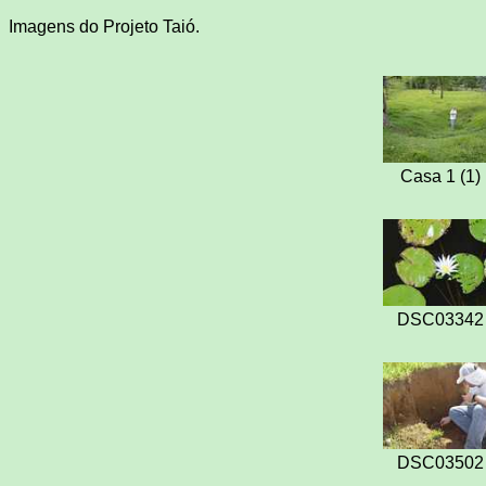
Imagens do Projeto Taió.
Casa 1 (1)
DSC03342
DSC03502