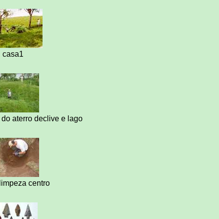
casa1
do aterro declive e lago
limpeza centro