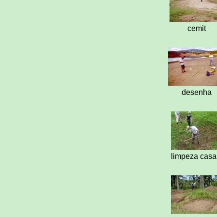
cemit
desenha
limpeza casa