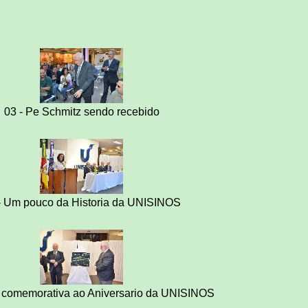
03 - Pe Schmitz sendo recebido
- Um pouco da Historia da UNISINOS
a comemorativa ao Aniversario da UNISINOS