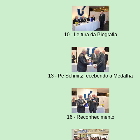
10 - Leitura da Biografia
13 - Pe Schmitz recebendo a Medalha
16 - Reconhecimento