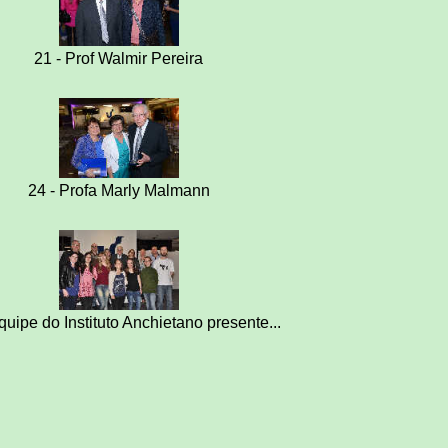
21 - Prof Walmir Pereira
24 - Profa Marly Malmann
quipe do Instituto Anchietano presente...