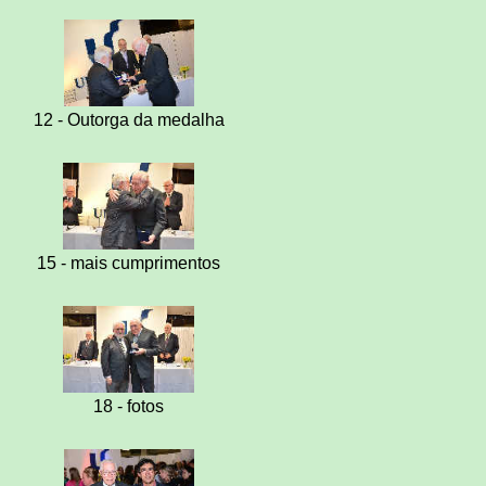
12 - Outorga da medalha
15 - mais cumprimentos
18 - fotos