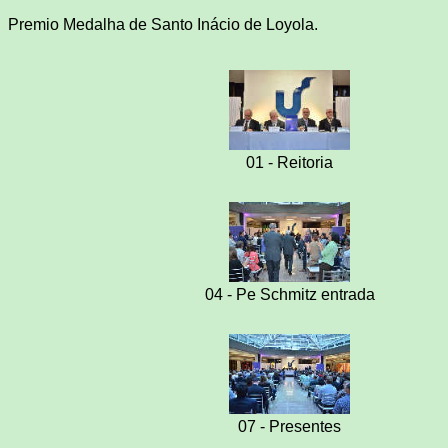
Premio Medalha de Santo Inácio de Loyola.
01 - Reitoria
04 - Pe Schmitz entrada
07 - Presentes