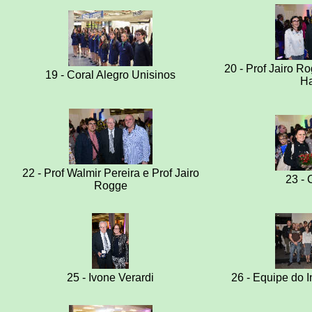
20 - Prof Jairo R
19 - Coral Alegro Unisinos
Ha
22 - Prof Walmir Pereira e Prof Jairo
23 - 
Rogge
25 - Ivone Verardi
26 - Equipe do I