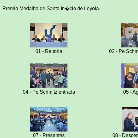
Premio Medalha de Santo In�cio de Loyola.
01 - Reitoria
02 - Pe Schmi
04 - Pe Schmitz entrada
05 - A
07 - Presentes
08 - Descer